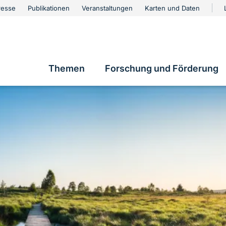
urschutz
resse
Publikationen
Veranstaltungen
Karten und Daten
vigation
Themen
Forschung und Förderung
Hauptnavigation