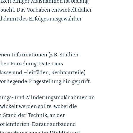
eit einiger Maßnahmen ist bislang
rsucht. Das Vorhaben entwickelt daher
 damit des Erfolges ausgewählter
enen Informationen (z.B. Studien,
chen Forschung, Daten aus
sse und –leitfäden, Rechtsurteile)
vorliegende Fragestellung hin geprüft.
idungs- und Minderungsmaßnahmen an
ickelt werden sollte, wobei die
 Stand der Technik, an der
orientierten. Darauf aufbauend