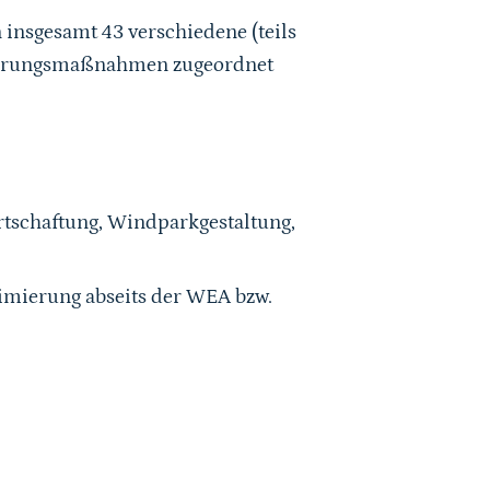
insgesamt 43 verschiedene (teils
erungsmaßnahmen zugeordnet
tschaftung, Windparkgestaltung,
imierung abseits der WEA bzw.