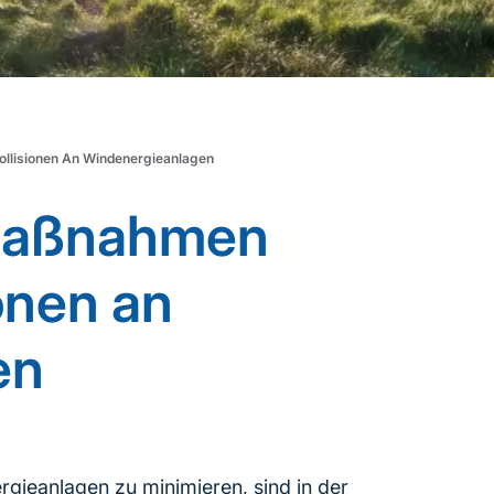
llisionen An Windenergieanlagen
 Maßnahmen
onen an
en
gieanlagen zu minimieren, sind in der