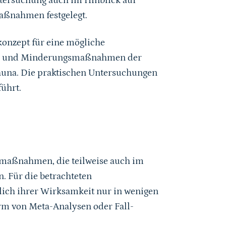
tersuchung auch im Hinblick auf
aßnahmen festgelegt.
konzept für eine mögliche
s- und Minderungsmaßnahmen der
auna. Die praktischen Untersuchungen
ührt.
maßnahmen, die teilweise auch im
. Für die betrachteten
ich ihrer Wirksamkeit nur in wenigen
orm von Meta-Analysen oder Fall-