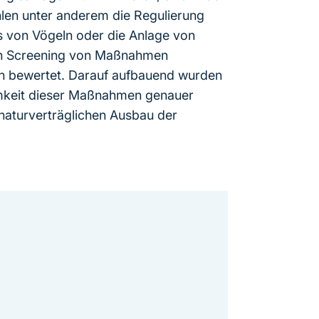
en unter anderem die Regulierung
s von Vögeln oder die Anlage von
in Screening von Maßnahmen
en bewertet. Darauf aufbauend wurden
mkeit dieser Maßnahmen genauer
naturverträglichen Ausbau der