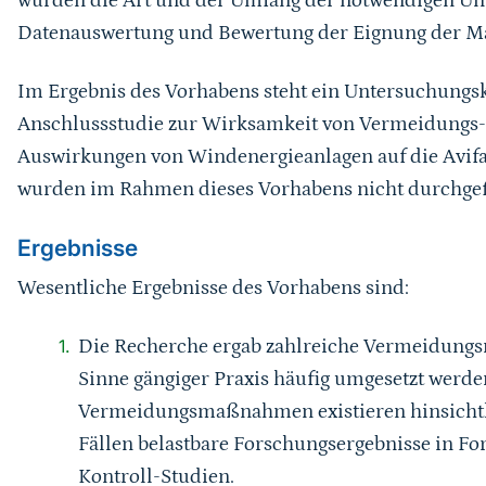
wurden die Art und der Umfang der notwendigen Un
Datenauswertung und Bewertung der Eignung der M
Im Ergebnis des Vorhabens steht ein Untersuchungs
Anschlussstudie zur Wirksamkeit von Vermeidung
Auswirkungen von Windenergieanlagen auf die Avif
wurden im Rahmen dieses Vorhabens nicht durchgef
Ergebnisse
Wesentliche Ergebnisse des Vorhabens sind:
Die Recherche ergab zahlreiche Vermeidungs
Sinne gängiger Praxis häufig umgesetzt werden
Vermeidungsmaßnahmen existieren hinsichtl
Fällen belastbare Forschungsergebnisse in F
Kontroll-Studien.