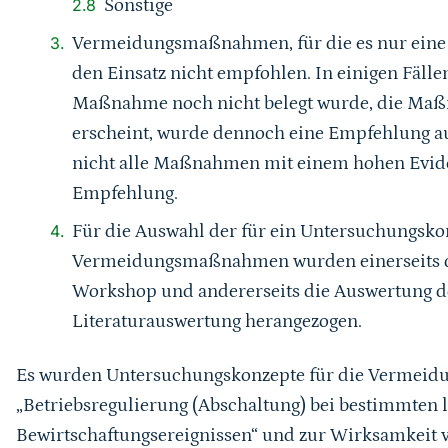
Sonstige
Vermeidungsmaßnahmen, für die es nur eine ge
den Einsatz nicht empfohlen. In einigen Fälle
Maßnahme noch nicht belegt wurde, die Maßn
erscheint, wurde dennoch eine Empfehlung a
nicht alle Maßnahmen mit einem hohen Evide
Empfehlung.
Für die Auswahl der für ein Untersuchungsko
Vermeidungsmaßnahmen wurden einerseits 
Workshop und andererseits die Auswertung de
Literaturauswertung herangezogen.
Es wurden Untersuchungskonzepte für die Verme
„Betriebsregulierung (Abschaltung) bei bestimmten 
Bewirtschaftungsereignissen“ und zur Wirksamkei