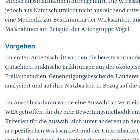
Minderungsmaßnahmen durchgeführt. Die Wirksamk
jedoch aus Naturschutzsicht nicht ausreichend unte
eine Methodik zur Bestimmung der Wirksamkeit und
Maßnahmen am Beispiel der Artengruppe Vögel.
Vorgehen
Im ersten Arbeitsschritt wurden die bereits vorhand
Gutachten, praktische Erfahrungen aus der ökologis
Freilandstudien, Genehmigungsbescheide, Ländererla
analysiert und auf ihre Nutzbarkeit in Bezug auf die 
Im Anschluss daran wurde eine Auswahl an Verme
WEA getroffen, für die eine Bewertungsmethodik entw
Kriterien für die Auswahl sich unter anderem an dem
artspezifischen Wirksamkeit und der Umsetzbarkeit 