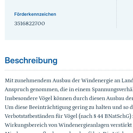
Förderkennzeichen
3516822700
Sprungmarke
Beschreibung
Mit zunehmendem Ausbau der Windenergie an Land w
Anspruch genommen, die in einem Spannungsverhält
Insbesondere Vögel können durch diesen Ausbau der
Um diese Beeinträchtigung gering zu halten und so d
Verbotstatbeständen für Vögel (nach § 44 BNatSchG)
Wirkungsbereich von Windenergieanlagen verstärk