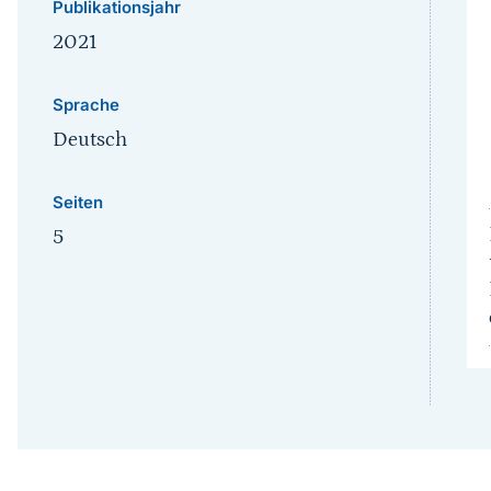
Publikationsjahr
2021
Sprache
Deutsch
Seiten
5
Sprungmarke