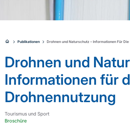
Sie
Publikationen
Drohnen und Naturschutz – Informationen Für Di
sind
Drohnen und Natur
hier:
Informationen für d
Drohnennutzung
Tourismus und Sport
Broschüre