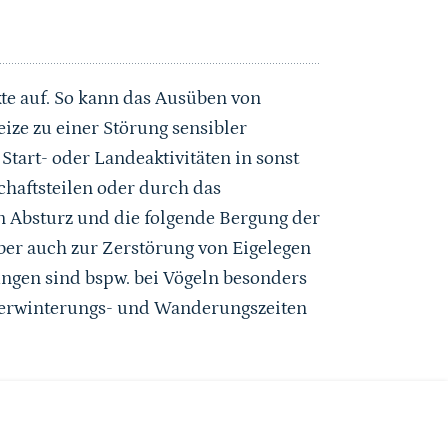
kte auf. So kann das Ausüben von
eize zu einer Störung sensibler
Start- oder Landeaktivitäten in sonst
haftsteilen oder durch das
n Absturz und die folgende Bergung der
ber auch zur Zerstörung von Eigelegen
ungen sind bspw. bei Vögeln besonders
berwinterungs- und Wanderungszeiten
le und für den Erhalt der biologischen
aft vor solchen Störungen schützen.