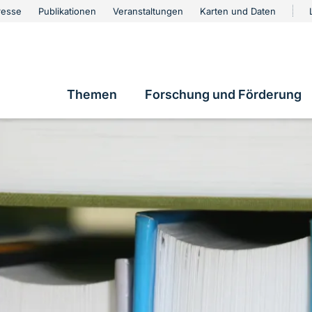
urschutz
resse
Publikationen
Veranstaltungen
Karten und Daten
vigation
Themen
Forschung und Förderung
Hauptnavigation