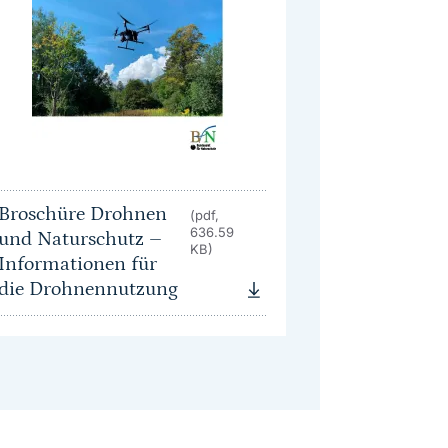
Broschüre Drohnen
(pdf,
636.59
und Naturschutz –
KB)
Informationen für
die Drohnennutzung