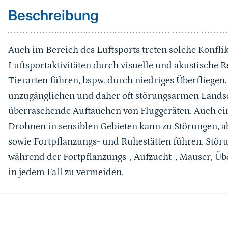
Beschreibung
Auch im Bereich des Luftsports treten solche Konfli
Luftsportaktivitäten durch visuelle und akustische R
Tierarten führen, bspw. durch niedriges Überfliegen, 
unzugänglichen und daher oft störungsarmen Landsc
überraschende Auftauchen von Fluggeräten. Auch ei
Drohnen in sensiblen Gebieten kann zu Störungen, a
sowie Fortpflanzungs- und Ruhestätten führen. Stör
während der Fortpflanzungs-, Aufzucht-, Mauser, Ü
in jedem Fall zu vermeiden.
Schutzgebiete sollen insbesondere besonders wertvol
Vielfalt bedeutsame Bereiche von Natur und Landsch