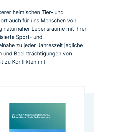
erer heimischen Tier- und
port auch für uns Menschen von
g naturnaher Lebensräume mit ihren
isierte Sport- und
inahe zu jeder Jahreszeit jegliche
en und Beeinträchtigungen von
 zu Konflikten mit