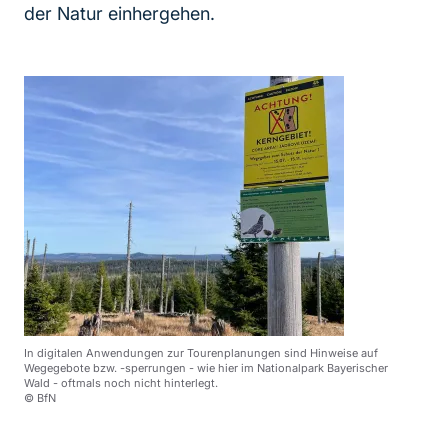
der Natur einhergehen.
In digitalen Anwendungen zur Tourenplanungen sind Hinweise auf
Wegegebote bzw. -sperrungen - wie hier im Nationalpark Bayerischer
Wald - oftmals noch nicht hinterlegt.
© BfN