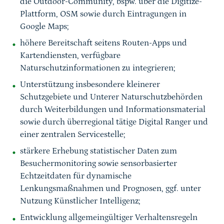
die Outdoor-Community, bspw. über die Digitize-
Plattform, OSM sowie durch Eintragungen in
Google Maps;
höhere Bereitschaft seitens Routen-Apps und
Kartendiensten, verfügbare
Naturschutzinformationen zu integrieren;
Unterstützung insbesondere kleinerer
Schutzgebiete und Unterer Naturschutzbehörden
durch Weiterbildungen und Informationsmaterial
sowie durch überregional tätige Digital Ranger und
einer zentralen Servicestelle;
stärkere Erhebung statistischer Daten zum
Besuchermonitoring sowie sensorbasierter
Echtzeitdaten für dynamische
Lenkungsmaßnahmen und Prognosen, ggf. unter
Nutzung Künstlicher Intelligenz;
Entwicklung allgemeingültiger Verhaltensregeln