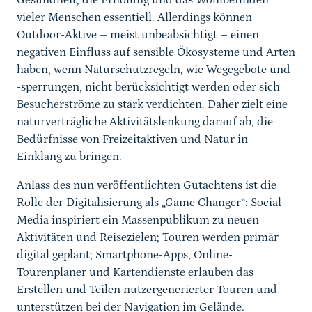
Gesundheit, die Erholung und das Wohlbefinden
vieler Menschen essentiell. Allerdings können
Outdoor-Aktive – meist unbeabsichtigt – einen
negativen Einfluss auf sensible Ökosysteme und Arten
haben, wenn Naturschutzregeln, wie Wegegebote und
-sperrungen, nicht berücksichtigt werden oder sich
Besucherströme zu stark verdichten. Daher zielt eine
naturverträgliche Aktivitätslenkung darauf ab, die
Bedürfnisse von Freizeitaktiven und Natur in
Einklang zu bringen.
Anlass des nun veröffentlichten Gutachtens ist die
Rolle der Digitalisierung als „Game Changer“: Social
Media inspiriert ein Massenpublikum zu neuen
Aktivitäten und Reisezielen; Touren werden primär
digital geplant; Smartphone-Apps, Online-
Tourenplaner und Kartendienste erlauben das
Erstellen und Teilen nutzergenerierter Touren und
unterstützen bei der Navigation im Gelände.