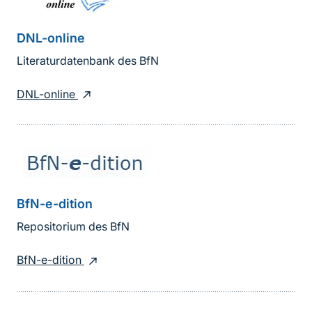
DNL-online
Literaturdatenbank des BfN
DNL-online
BfN-e-dition
Repositorium des BfN
BfN-e-dition