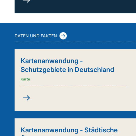
durch
Kuh
&
Co.
(FleKuCo)
DATEN UND FAKTEN
Kartenanwendung -
Schutzgebiete in Deutschland
Karte
Kartenanwendung
-
Schutzgebiete
in
Deutschland
Kartenanwendung - Städtische