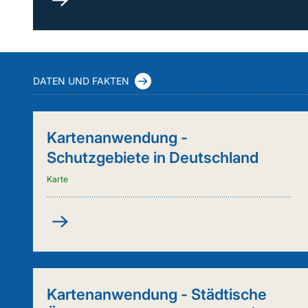
durch
Kuh
&
Co.
(FleKuCo)
DATEN UND FAKTEN
Kartenanwendung -
Schutzgebiete in Deutschland
Karte
Kartenanwendung
-
Schutzgebiete
in
Deutschland
Kartenanwendung - Städtische