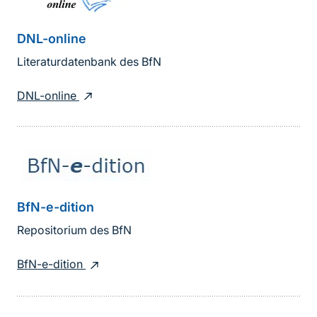
DNL-online
Literaturdatenbank des BfN
DNL-online
BfN-e-dition
Repositorium des BfN
BfN-e-dition