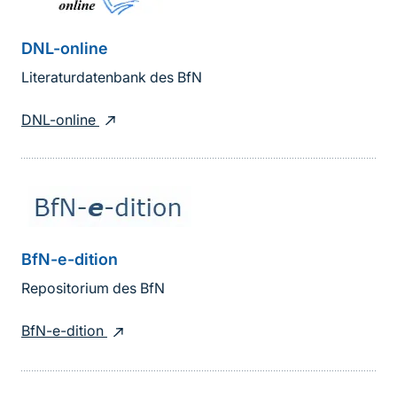
DNL-online
Literaturdatenbank des BfN
DNL-online
BfN-e-dition
Repositorium des BfN
BfN-e-dition