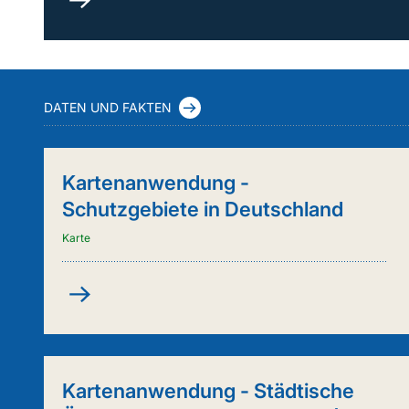
durch
Kuh
&
Co.
(FleKuCo)
DATEN UND FAKTEN
Kartenanwendung -
Schutzgebiete in Deutschland
Karte
Kartenanwendung
-
Schutzgebiete
in
Deutschland
Kartenanwendung - Städtische