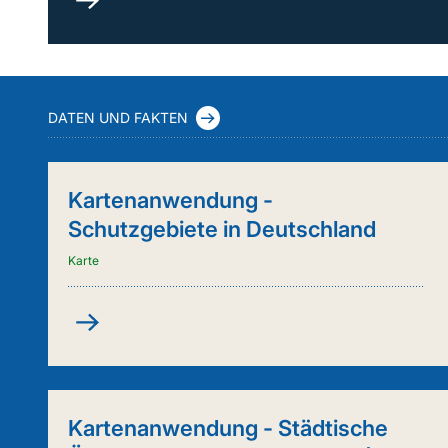
durch
Kuh
&
Co.
(FleKuCo)
DATEN UND FAKTEN
Kartenanwendung -
Schutzgebiete in Deutschland
Karte
Kartenanwendung
-
Schutzgebiete
in
Deutschland
Kartenanwendung - Städtische