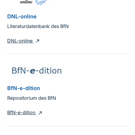
DNL-online
Literaturdatenbank des BfN
DNL-online
BfN-e-dition
Repositorium des BfN
BfN-e-dition