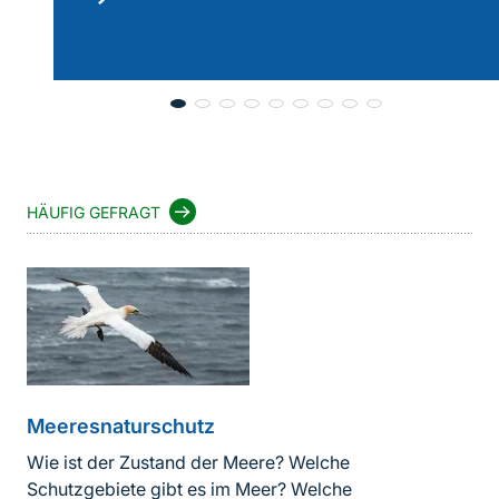
lesen
HÄUFIG GEFRAGT
Meeresnaturschutz
Wie ist der Zustand der Meere? Welche
Schutzgebiete gibt es im Meer? Welche