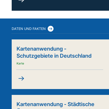
durch
Kuh
&
Co.
(FleKuCo)
DATEN UND FAKTEN
Kartenanwendung -
Schutzgebiete in Deutschland
Karte
Kartenanwendung
-
Schutzgebiete
in
Deutschland
Kartenanwendung - Städtische