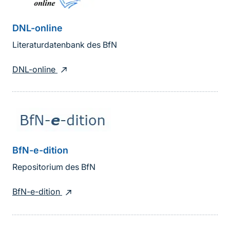
DNL-online
Literaturdatenbank des BfN
DNL-online
BfN-e-dition
Repositorium des BfN
BfN-e-dition