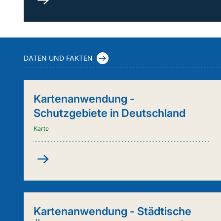
durch
Kuh
&
Co.
(FleKuCo)
DATEN UND FAKTEN
Kartenanwendung -
Schutzgebiete in Deutschland
Karte
Kartenanwendung
-
Schutzgebiete
in
Deutschland
Kartenanwendung - Städtische