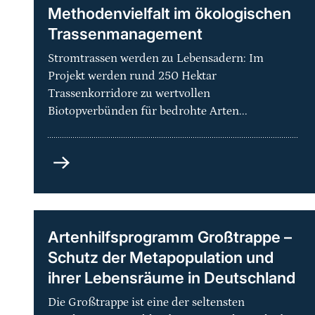
Methodenvielfalt im ökologischen
Trassenmanagement
Stromtrassen werden zu Lebensadern: Im
Projekt werden rund 250 Hektar
Trassenkorridore zu wertvollen
Biotopverbünden für bedrohte Arten...
Grüne
Netze
-
Praxisorientierte
Methodenvielfalt
Artenhilfsprogramm Großtrappe –
im
Schutz der Metapopulation und
ökologischen
ihrer Lebensräume in Deutschland
Trassenmanagement
Die Großtrappe ist eine der seltensten