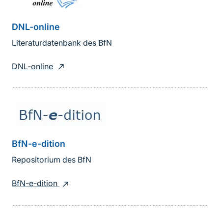
DNL-online
Literaturdatenbank des BfN
DNL-online
BfN-e-dition
Repositorium des BfN
BfN-e-dition