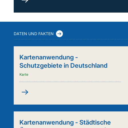
durch
Kuh
&
Co.
(FleKuCo)
DATEN UND FAKTEN
Kartenanwendung -
Schutzgebiete in Deutschland
Karte
Kartenanwendung
-
Schutzgebiete
in
Deutschland
Kartenanwendung - Städtische