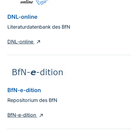
DNL-online
Literaturdatenbank des BfN
DNL-online
BfN-e-dition
Repositorium des BfN
BfN-e-dition