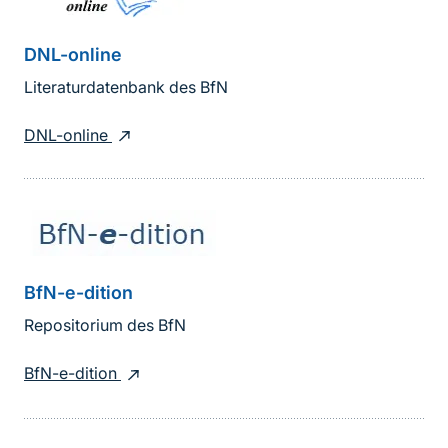
DNL-online
Literaturdatenbank des BfN
DNL-online
BfN-e-dition
Repositorium des BfN
BfN-e-dition