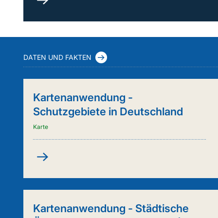
durch
Kuh
&
Co.
(FleKuCo)
DATEN UND FAKTEN
Kartenanwendung -
Schutzgebiete in Deutschland
Karte
Kartenanwendung
-
Schutzgebiete
in
Deutschland
Kartenanwendung - Städtische