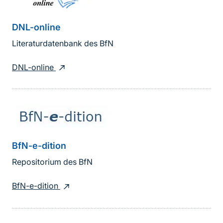
DNL-online
Literaturdatenbank des BfN
DNL-online
BfN-e-dition
Repositorium des BfN
BfN-e-dition