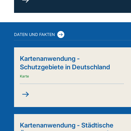
durch
Kuh
&
Co.
(FleKuCo)
DATEN UND FAKTEN
Kartenanwendung -
Schutzgebiete in Deutschland
Karte
Kartenanwendung
-
Schutzgebiete
in
Deutschland
Kartenanwendung - Städtische