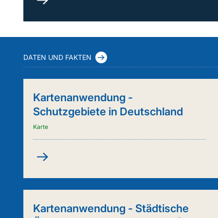
durch
Kuh
&
Co.
(FleKuCo)
DATEN UND FAKTEN
Kartenanwendung -
Schutzgebiete in Deutschland
Karte
Kartenanwendung
-
Schutzgebiete
in
Deutschland
Kartenanwendung - Städtische