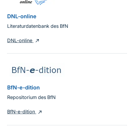
DNL-online
Literaturdatenbank des BfN
DNL-online
BfN-e-dition
Repositorium des BfN
BfN-e-dition