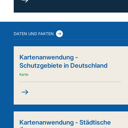
durch
Kuh
&
Co.
(FleKuCo)
DATEN UND FAKTEN
Kartenanwendung -
Schutzgebiete in Deutschland
Karte
Kartenanwendung
-
Schutzgebiete
in
Deutschland
Kartenanwendung - Städtische