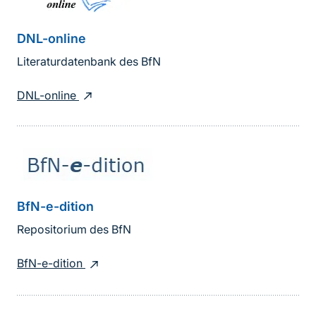
DNL-online
Literaturdatenbank des BfN
DNL-online
BfN-e-dition
Repositorium des BfN
BfN-e-dition