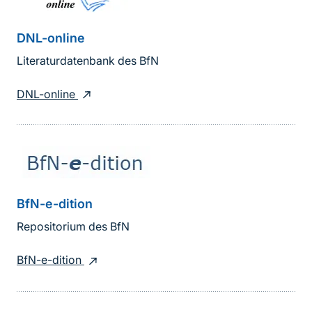
DNL-online
Literaturdatenbank des BfN
DNL-online
BfN-e-dition
Repositorium des BfN
BfN-e-dition