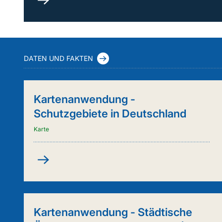
durch
Kuh
&
Co.
(FleKuCo)
DATEN UND FAKTEN
Kartenanwendung -
Schutzgebiete in Deutschland
Karte
Kartenanwendung
-
Schutzgebiete
in
Deutschland
Kartenanwendung - Städtische