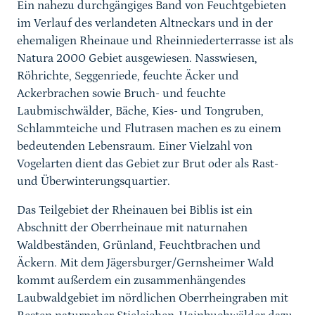
Ein nahezu durchgängiges Band von Feuchtgebieten
im Verlauf des verlandeten Altneckars und in der
ehemaligen Rheinaue und Rheinniederterrasse ist als
Natura 2000 Gebiet ausgewiesen. Nasswiesen,
Röhrichte, Seggenriede, feuchte Äcker und
Ackerbrachen sowie Bruch- und feuchte
Laubmischwälder, Bäche, Kies- und Tongruben,
Schlammteiche und Flutrasen machen es zu einem
bedeutenden Lebensraum. Einer Vielzahl von
Vogelarten dient das Gebiet zur Brut oder als Rast-
und Überwinterungsquartier.
Das Teilgebiet der Rheinauen bei Biblis ist ein
Abschnitt der Oberrheinaue mit naturnahen
Waldbeständen, Grünland, Feuchtbrachen und
Äckern. Mit dem Jägersburger/Gernsheimer Wald
kommt außerdem ein zusammenhängendes
Laubwaldgebiet im nördlichen Oberrheingraben mit