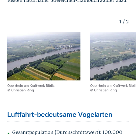
Resten naturnaher Stieleichen-Hainbuchwälder dazu.
Karussell Start
1
/
2
Oberrhein am Kraftwerk Biblis
Oberrhein am Kraftwerk Bibli
© Christian Ring
© Christian Ring
Sprungmarke
Luftfahrt-bedeutsame Vogelarten
Gesamtpopulation (Durchschnittswert): 100.000