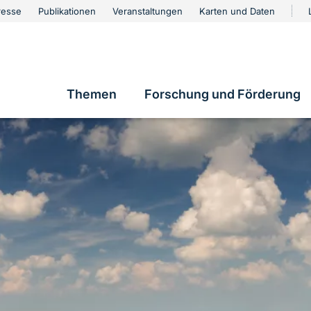
urschutz
resse
Publikationen
Veranstaltungen
Karten und Daten
vigation
Themen
Forschung und Förderung
Hauptnavigation