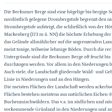
Die Beckumer Berge sind eine hügelige bis bergige S
nordöstlich gelegene Drombergstufe begrenzt den nie
Strombergstufe aufsteigt, die schließlich von der Hö
Mackenberg (173 m ü. NN) die höchste Erhebung der L
das Gelände allmählicher auf die angrenzenden Land
meist tonige, teilweise lehmige Böden. Durch die r
Untergründe sind die Beckumer Berge oft feucht bis 
durchzogen werden. Vor allem in den Niederungen b
Auch viele, die Landschaft gliedernde Wald- und Geh
Linie in Niederungen und an den Hängen.
Die meisten Flächen der Landschaft werden ackerbaul
Flächen bestehen meistens aus natürlichen Eichen
Buchenmischwäldern. Das v.a. im südlichen und nör
vorkommende Grünland in den Niederungen und an d