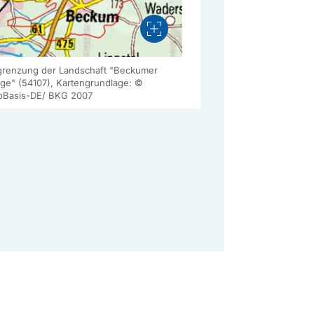
Vergrößern
renzung der Landschaft "Beckumer
ge" (54107), Kartengrundlage: ©
Basis-DE/ BKG 2007