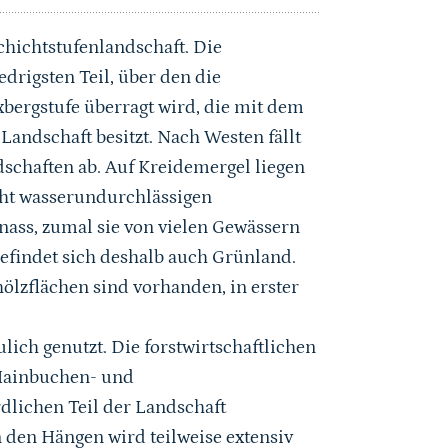
chichtstufenlandschaft. Die
drigsten Teil, über den die
xbergstufe überragt wird, die mit dem
andschaft besitzt. Nach Westen fällt
schaften ab. Auf Kreidemergel liegen
echt wasserundurchlässigen
nass, zumal sie von vielen Gewässern
efindet sich deshalb auch Grünland.
ölzflächen sind vorhanden, in erster
ich genutzt. Die forstwirtschaftlichen
-Hainbuchen- und
dlichen Teil der Landschaft
en Hängen wird teilweise extensiv