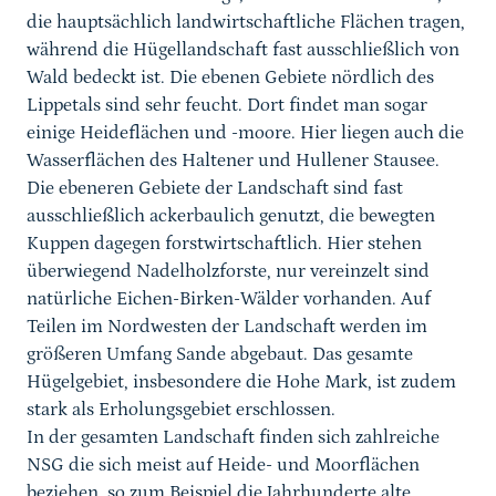
die hauptsächlich landwirtschaftliche Flächen tragen,
während die Hügellandschaft fast ausschließlich von
Wald bedeckt ist. Die ebenen Gebiete nördlich des
Lippetals sind sehr feucht. Dort findet man sogar
einige Heideflächen und -moore. Hier liegen auch die
Wasserflächen des Haltener und Hullener Stausee.
Die ebeneren Gebiete der Landschaft sind fast
ausschließlich ackerbaulich genutzt, die bewegten
Kuppen dagegen forstwirtschaftlich. Hier stehen
überwiegend Nadelholzforste, nur vereinzelt sind
natürliche Eichen-Birken-Wälder vorhanden. Auf
Teilen im Nordwesten der Landschaft werden im
größeren Umfang Sande abgebaut. Das gesamte
Hügelgebiet, insbesondere die Hohe Mark, ist zudem
stark als Erholungsgebiet erschlossen.
In der gesamten Landschaft finden sich zahlreiche
NSG die sich meist auf Heide- und Moorflächen
beziehen, so zum Beispiel die Jahrhunderte alte