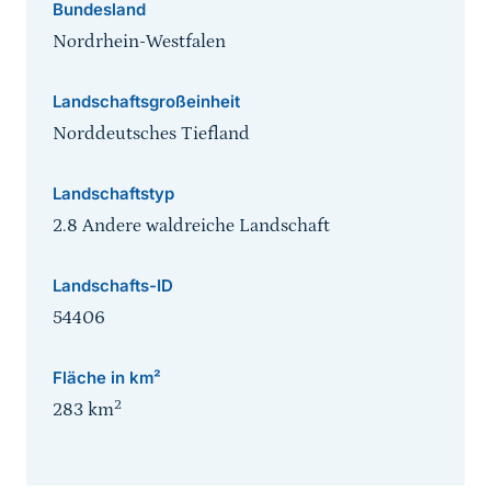
Bundesland
Nordrhein-Westfalen
Landschaftsgroßeinheit
Norddeutsches Tiefland
Landschaftstyp
2.8 Andere waldreiche Landschaft
Landschafts-ID
54406
Fläche in km²
2
283
km