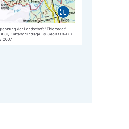
Vergrößern
renzung der Landschaft "Eiderstedt"
300), Kartengrundlage: © GeoBasis-DE/
G 2007