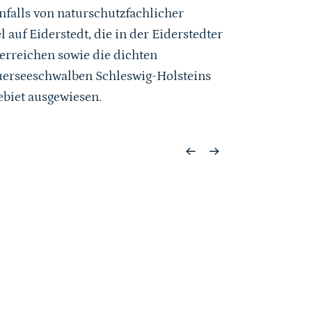
alls von naturschutzfachlicher
auf Eiderstedt, die in der Eiderstedter
erreichen sowie die dichten
auerseeschwalben Schleswig-Holsteins
ebiet ausgewiesen.