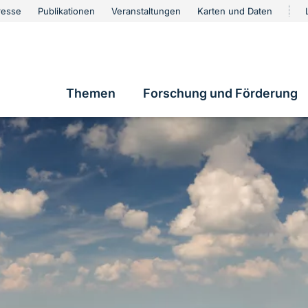
urschutz
resse
Publikationen
Veranstaltungen
Karten und Daten
vigation
Themen
Forschung und Förderung
Hauptnavigation