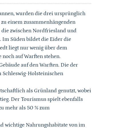
nnen, wurden die drei ursprünglich
hop zu einem zusammenhängenden
t, die zwischen Nordfriesland und
 Im Süden bildet die Eider die
edt liegt nur wenig über dem
e noch auf Warften stehen.
ebäude auf den Warften. Die der
m Schleswig-Holsteinischen
tschaftlich als Grünland genutzt, wobei
tieg. Der Tourismus spielt ebenfalls
g zu mehr als 50 % zum
ind wichtige Nahrungshabitate von im