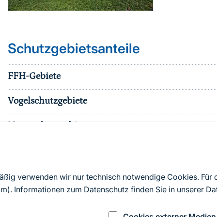
Schutzgebietsanteile
FFH-Gebiete
Vogelschutzgebiete
Naturschutzgebiete
Nationalparke
sonst. Schutzgebiete
mäßig verwenden wir nur technisch notwendige Cookies. Für
om
). Informationen zum Datenschutz finden Sie in unserer
Da
Effektiver Schutzgebietsanteil
Cookies externer Medien