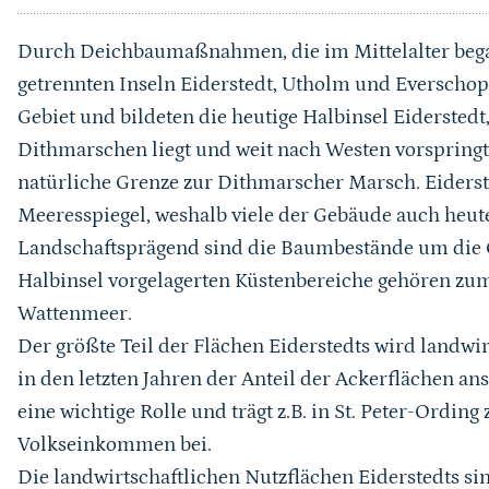
Durch Deichbaumaßnahmen, die im Mittelalter bega
getrennten Inseln Eiderstedt, Utholm und Eversc
Gebiet und bildeten die heutige Halbinsel Eidersted
Dithmarschen liegt und weit nach Westen vorspringt.
natürliche Grenze zur Dithmarscher Marsch. Eiderst
Meeresspiegel, weshalb viele der Gebäude auch heut
Landschaftsprägend sind die Baumbestände um die G
Halbinsel vorgelagerten Küstenbereiche gehören zu
Wattenmeer.
Der größte Teil der Flächen Eiderstedts wird landwir
in den letzten Jahren der Anteil der Ackerflächen ans
eine wichtige Rolle und trägt z.B. in St. Peter-Ordin
Volkseinkommen bei.
Die landwirtschaftlichen Nutzflächen Eiderstedts s