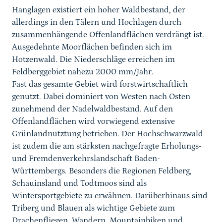
Hanglagen existiert ein hoher Waldbestand, der
allerdings in den Tälern und Hochlagen durch
zusammenhängende Offenlandflächen verdrängt ist.
Ausgedehnte Moorflächen befinden sich im
Hotzenwald. Die Niederschläge erreichen im
Feldberggebiet nahezu 2000 mm/Jahr.
Fast das gesamte Gebiet wird forstwirtschaftlich
genutzt. Dabei dominiert von Westen nach Osten
zunehmend der Nadelwaldbestand. Auf den
Offenlandflächen wird vorwiegend extensive
Grünlandnutztung betrieben. Der Hochschwarzwald
ist zudem die am stärksten nachgefragte Erholungs-
und Fremdenverkehrslandschaft Baden-
Württembergs. Besonders die Regionen Feldberg,
Schauinsland und Todtmoos sind als
Wintersportgebiete zu erwähnen. Darüberhinaus sind
Triberg und Blauen als wichtige Gebiete zum
Drachenfliegen, Wandern, Mountainbiken und