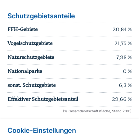
Schutzgebietsanteile
FFH-Gebiete
20,84
%
Vogelschutzgebiete
21,75
%
Naturschutzgebiete
7,98
%
Nationalparke
0
%
sonst. Schutzgebiete
6,3
%
Effektiver Schutzgebietsanteil
29,66
%
(% Gesamtlandschaftsfläche, Stand 2010)
Cookie-Einstellungen
Informationen zur Seite