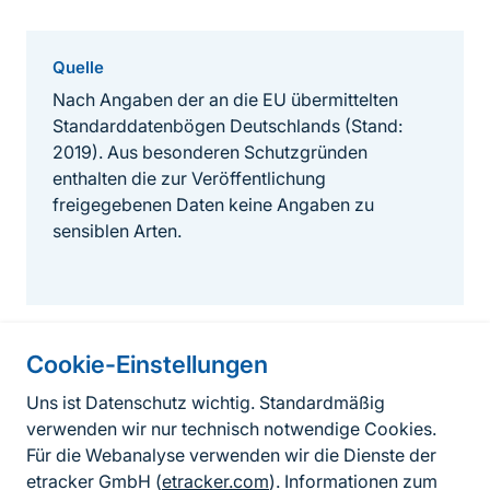
Quelle
Nach Angaben der an die EU übermittelten
Standarddatenbögen Deutschlands (Stand:
2019). Aus besonderen Schutzgründen
enthalten die zur Veröffentlichung
freigegebenen Daten keine Angaben zu
sensiblen Arten.
Cookie-Einstellungen
Informationen zur Seite
Uns ist Datenschutz wichtig. Standardmäßig
verwenden wir nur technisch notwendige Cookies.
Fußzeile
Kontakt zum BfN
Für die Webanalyse verwenden wir die Dienste der
Kontaktformular
etracker GmbH (
etracker.com
). Informationen zum