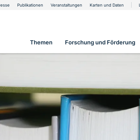
urschutz
resse
Publikationen
Veranstaltungen
Karten und Daten
vigation
Themen
Forschung und Förderung
Hauptnavigation