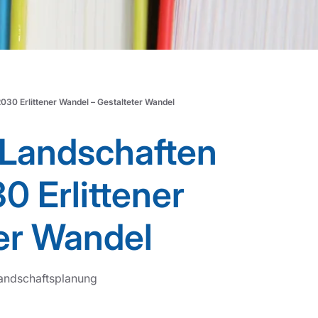
030 Erlittener Wandel – Gestalteter Wandel
 Landschaften
0 Erlittener
er Wandel
andschaftsplanung