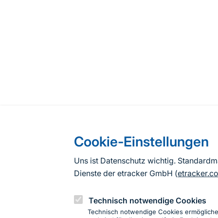
Cookie-Einstellungen
Uns ist Datenschutz wichtig. Standard
Dienste der etracker GmbH (
etracker.c
Technisch notwendige Cookies
Technisch notwendige Cookies ermöglich