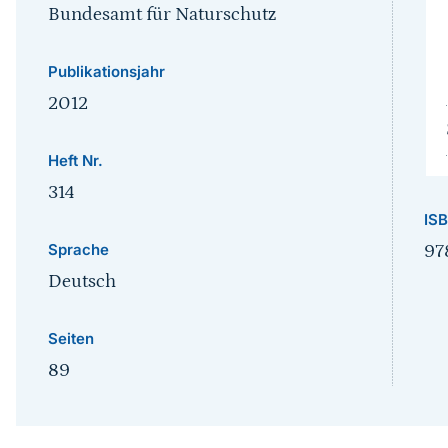
Bundesamt für Naturschutz
Publikationsjahr
2012
Heft Nr.
314
IS
Sprache
97
Deutsch
Seiten
89
Sprungmarke