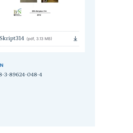
Skript314
(pdf, 3.13 MB)
BN
8-3-89624-048-4