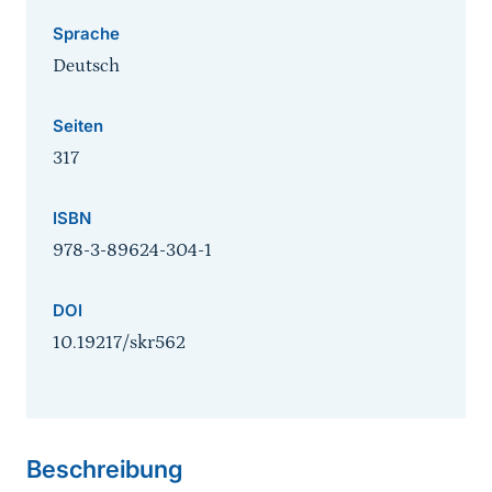
Sprache
Deutsch
Seiten
317
ISBN
978-3-89624-304-1
DOI
10.19217/skr562
Sprungmarke
Beschreibung