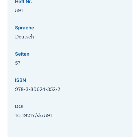
Heft Nr.
591
Sprache
Deutsch
Seiten
57
ISBN
978-3-89624-352-2
DOI
10.19217/skr591
Sprungmarke