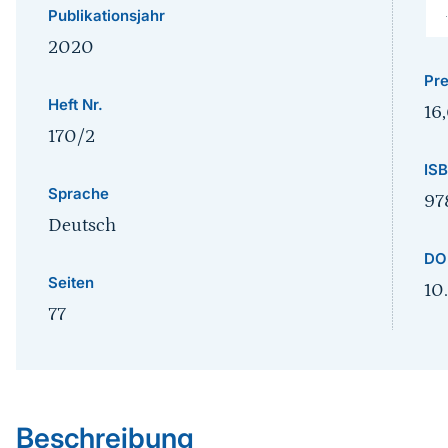
Publikationsjahr
2020
Pre
Heft Nr.
16
170/2
IS
Sprache
97
Deutsch
DO
Seiten
10
77
Sprungmarke
Beschreibung