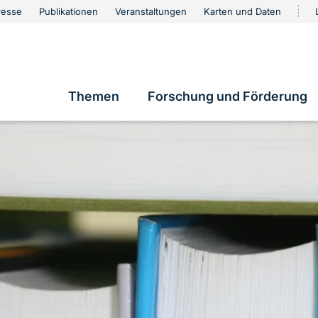
urschutz
resse
Publikationen
Veranstaltungen
Karten und Daten
vigation
Themen
Forschung und Förderung
Hauptnavigation