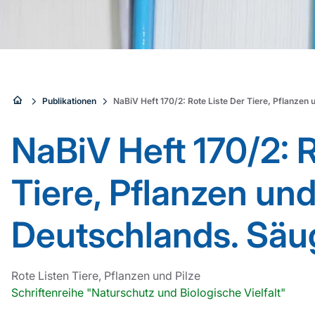
Sie
Publikationen
NaBiV Heft 170/2: Rote Liste Der Tiere, Pflanzen 
sind
NaBiV Heft 170/2: R
hier:
Tiere, Pflanzen und
Deutschlands. Säu
Rote Listen Tiere, Pflanzen und Pilze
Schriftenreihe "Naturschutz und Biologische Vielfalt"