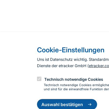
Cookie-Einstellungen
Uns ist Datenschutz wichtig. Standard
Dienste der etracker GmbH (
etracker.c
Technisch notwendige Cookies
Technisch notwendige Cookies ermöglich
und sind für die einwandfreie Funktion der
Einwillig
zurückzie
Auswahl bestätigen
Informationen zur Seite