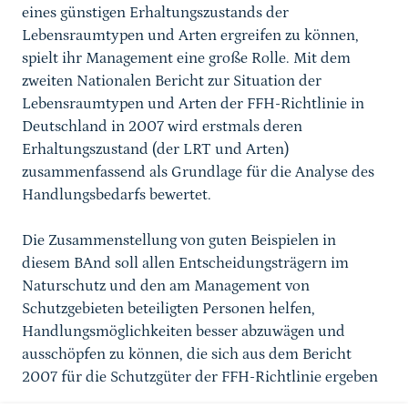
eines günstigen Erhaltungszustands der
Lebensraumtypen und Arten ergreifen zu können,
spielt ihr Management eine große Rolle. Mit dem
zweiten Nationalen Bericht zur Situation der
Lebensraumtypen und Arten der FFH-Richtlinie in
Deutschland in 2007 wird erstmals deren
Erhaltungszustand (der LRT und Arten)
zusammenfassend als Grundlage für die Analyse des
Handlungsbedarfs bewertet.
Die Zusammenstellung von guten Beispielen in
diesem BAnd soll allen Entscheidungsträgern im
Naturschutz und den am Management von
Schutzgebieten beteiligten Personen helfen,
Handlungsmöglichkeiten besser abzuwägen und
ausschöpfen zu können, die sich aus dem Bericht
2007 für die Schutzgüter der FFH-Richtlinie ergeben