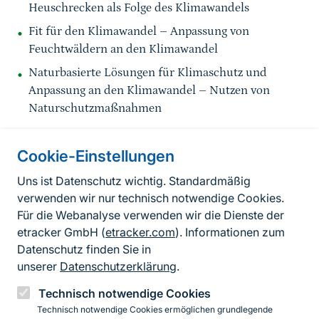
Heuschrecken als Folge des Klimawandels
Fit für den Klimawandel – Anpassung von
Feuchtwäldern an den Klimawandel
Naturbasierte Lösungen für Klimaschutz und
Anpassung an den Klimawandel – Nutzen von
Naturschutzmaßnahmen
Cookie-Einstellungen
Informationen zur Seite
Uns ist Datenschutz wichtig. Standardmäßig
verwenden wir nur technisch notwendige Cookies.
Fußzeile
Kontakt zum BfN
Für die Webanalyse verwenden wir die Dienste der
Kontaktformular
etracker GmbH (
etracker.com
). Informationen zum
Datenschutz finden Sie in
Erklärung zur Barrierefreiheit
unserer
Datenschutzerklärung
.
Impressum
Technisch notwendige Cookies
Technisch notwendige Cookies ermöglichen grundlegende
Datenschutz