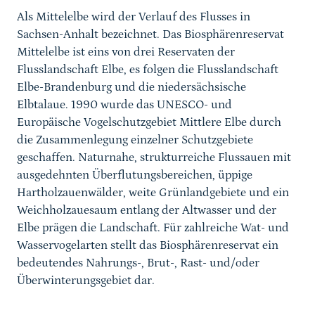
Als Mittelelbe wird der Verlauf des Flusses in
Sachsen-Anhalt bezeichnet. Das Biosphärenreservat
Mittelelbe ist eins von drei Reservaten der
Flusslandschaft Elbe, es folgen die Flusslandschaft
Elbe-Brandenburg und die niedersächsische
Elbtalaue. 1990 wurde das UNESCO- und
Europäische Vogelschutzgebiet Mittlere Elbe durch
die Zusammenlegung einzelner Schutzgebiete
geschaffen. Naturnahe, strukturreiche Flussauen mit
ausgedehnten Überflutungsbereichen, üppige
Hartholzauenwälder, weite Grünlandgebiete und ein
Weichholzauesaum entlang der Altwasser und der
Elbe prägen die Landschaft. Für zahlreiche Wat- und
Wasservogelarten stellt das Biosphärenreservat ein
bedeutendes Nahrungs-, Brut-, Rast- und/oder
Überwinterungsgebiet dar.
Karussell Start