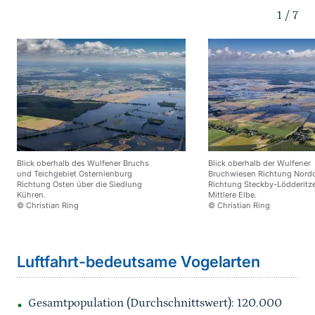
1
/
7
Blick oberhalb des Wulfener Bruchs
Blick oberhalb der Wulfener
und Teichgebiet Osternienburg
Bruchwiesen Richtung Nord
Richtung Osten über die Siedlung
Richtung Steckby-Lödderitze
Kühren.
Mittlere Elbe.
© Christian Ring
© Christian Ring
Sprungmarke
Luftfahrt-bedeutsame Vogelarten
Gesamtpopulation (Durchschnittswert): 120.000