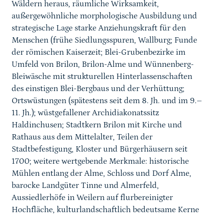
Wäldern heraus, räumliche Wirksamkeit,
außergewöhnliche morphologische Ausbildung und
strategische Lage starke Anziehungskraft für den
Menschen (frühe Siedlungsspuren, Wallburg;
Funde
der römischen Kaiserzeit; Blei-Grubenbezirke im
Umfeld von Brilon, Brilon-Alme und Wünnenberg-
Bleiwäsche mit strukturellen Hinterlassenschaften
des einstigen Blei-Bergbaus und der Verhüttung;
Ortswüstungen (spätestens seit dem 8. Jh. und im 9.–
11. Jh.); wüstgefallener Archidiakonatssitz
Haldinchusen; Stadtkern Brilon mit Kirche und
Rathaus aus dem Mittelalter, Teilen der
Stadtbefestigung, Kloster und Bürgerhäusern seit
1700; weitere wertgebende Merkmale: historische
Mühlen entlang der Alme, Schloss und Dorf Alme,
barocke Landgüter Tinne und Almerfeld,
Aussiedlerhöfe in Weilern auf flurbereinigter
Hochfläche,
kulturlandschaftlich bedeutsame Kerne