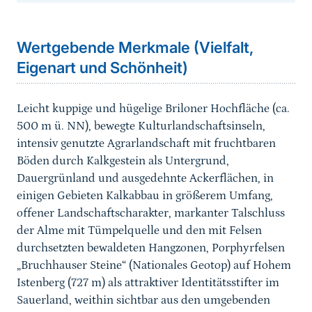
Sprungmarke
Wertgebende Merkmale (Vielfalt,
Eigenart und Schönheit)
Leicht kuppige und hügelige Briloner Hochfläche (ca.
500 m ü. NN), bewegte Kulturlandschaftsinseln,
intensiv genutzte Agrarlandschaft mit fruchtbaren
Böden durch Kalkgestein als Untergrund,
Dauergrünland und ausgedehnte Ackerflächen, in
einigen Gebieten Kalkabbau in größerem Umfang,
offener Landschaftscharakter, markanter Talschluss
der Alme mit Tümpelquelle und den mit Felsen
durchsetzten bewaldeten Hangzonen, Porphyrfelsen
„Bruchhauser Steine“ (Nationales Geotop) auf Hohem
Istenberg (727 m) als attraktiver Identitätsstifter im
Sauerland,
weithin sichtbar aus den umgebenden