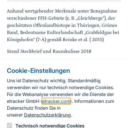
Anhand wertgebender Merkmale unter Bezugnahme
verschiedener FFH-Gebiete (z. B. „Gleichberge“), der
geschützten Offenlandbiotope in Thüringen, Grünes
Band, Bedeutsame Kulturlandschaft „Grabfeldgau bei
Königshofen“ (7-A) gemäß Reinke et al. ( 2015)
Stand Steckbrief und Raumkulisse 2018
Cookie-Einstellungen
Informationen zur Seite
Uns ist Datenschutz wichtig. Standardmäßig
verwenden wir nur technisch notwendige Cookies.
Fußzeile
Kontakt zum BfN
Für die Webanalyse verwenden wir die Dienste der
Kontaktformular
etracker GmbH (
etracker.com
). Informationen zum
Datenschutz finden Sie in
Erklärung zur Barrierefreiheit
unserer
Datenschutzerklärung
.
Impressum
Technisch notwendige Cookies