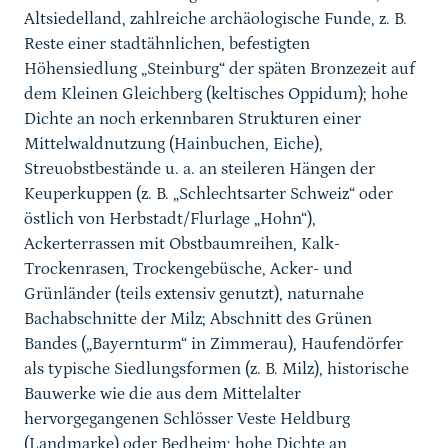
Altsiedelland, zahlreiche archäologische Funde, z. B.
Reste einer stadtähnlichen, befestigten
Höhensiedlung „Steinburg“ der späten Bronzezeit auf
dem Kleinen Gleichberg (keltisches Oppidum); hohe
Dichte an noch erkennbaren Strukturen einer
Mittelwaldnutzung (Hainbuchen, Eiche),
Streuobstbestände u. a. an steileren Hängen der
Keuperkuppen (z. B. „Schlechtsarter Schweiz“ oder
östlich von Herbstadt/Flurlage „Hohn“),
Ackerterrassen mit Obstbaumreihen, Kalk-
Trockenrasen, Trockengebüsche, Acker- und
Grünländer (teils extensiv genutzt), naturnahe
Bachabschnitte der Milz; Abschnitt des Grünen
Bandes („Bayernturm“ in Zimmerau), Haufendörfer
als typische Siedlungsformen (z. B. Milz), historische
Bauwerke wie die aus dem Mittelalter
hervorgegangenen Schlösser Veste Heldburg
(Landmarke) oder Bedheim; hohe Dichte an