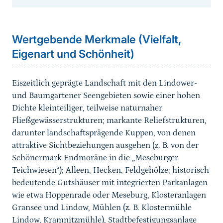
Sprungmarke
Wertgebende Merkmale (Vielfalt,
Eigenart und Schönheit)
Eiszeitlich geprägte Landschaft mit den Lindower-
und Baumgartener Seengebieten sowie einer hohen
Dichte kleinteiliger, teilweise naturnaher
Fließgewässerstrukturen; markante Reliefstrukturen,
darunter landschaftsprägende Kuppen, von denen
attraktive Sichtbeziehungen ausgehen (z. B. von der
Schönermark Endmoräne in die „Meseburger
Teichwiesen“); Alleen, Hecken, Feldgehölze; historisch
bedeutende Gutshäuser mit integrierten Parkanlagen
wie etwa Hoppenrade oder Meseburg, Klosteranlagen
Gransee und Lindow, Mühlen (z. B. Klostermühle
Lindow, Kramnitzmühle), Stadtbefestigungsanlage