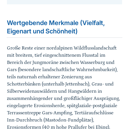
Sprungmarke
Wertgebende Merkmale (Vielfalt,
Eigenart und Schönheit)
Große Reste einer nordalpinen Wildflusslandschaft
mit breitem, tief eingeschnittenem Flusstal im
Bereich der Jungmoräne zwischen Wasserburg und
Gars (besondere landschaftliche Wahrnehmbarkeit),
teils naturnah erhaltener Zonierung aus
Schotterbänken (unterhalb Jettenbach), Grau- und
Silberweidenauwäldern und Hangwäldern in
zusammenhängender und großflächiger Ausprägung,
eingelagerte Erosionsherde, spätglaziale-postglaziale
Terrassentreppe Gars-Ampfing, Tertiäraufschlüsse
Inn-Durchbruch (Mastodon-Fundplätze),
Erosionsformen (40 m hohe Prallufer bei Ebing),