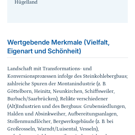
Hügelland
Sprungmarke
Wertgebende Merkmale (Vielfalt,
Eigenart und Schönheit)
Landschaft mit Transformations- und
Konversionsprozessen infolge des Steinkohlebergbaus;
zahlreiche Spuren der Montanindustrie (z. B.
Göttelborn, Heinitz, Neunkirchen, Schiffsweiler,
Burbach/Saarbrücken
), Relikte verschiedener
(Alt)Industrien und des Bergbaus: Grubensiedlungen,
Halden und Absinkweiher,
Aufbereitungsanlagen
,
Stollenmundlöcher, Bergwerksgebäude (z. B. bei
Großrosseln, Warndt/Luisental, Vesseln),