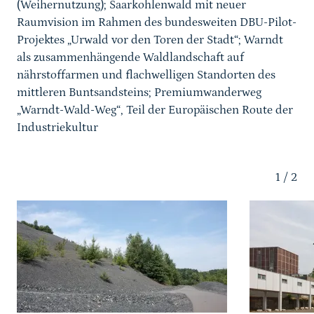
(Weihernutzung); Saarkohlenwald mit
neuer
Raumvision im Rahmen des bundesweiten DBU-Pilot-
Projektes „Urwald vor den Toren der Stadt“; Warndt
als zusammenhängende Waldlandschaft auf
nährstoffarmen und flachwelligen Standorten des
mittleren Buntsandsteins; Premiumwanderweg
„Warndt-Wald-Weg“, Teil der Europäischen Route der
Industriekultur
Karussell Start
1
/
2