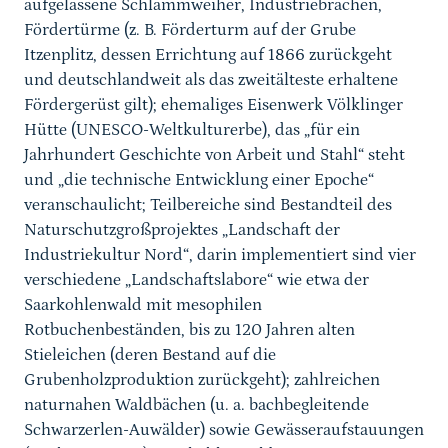
aufgelassene Schlammweiher,
Industriebrachen,
Fördertürme (z. B. Förderturm auf der Grube
Itzenplitz, dessen Errichtung auf 1866 zurückgeht
und deutschlandweit als das zweitälteste erhaltene
Fördergerüst gilt); ehemaliges Eisenwerk
Völklinger
Hütte (UNESCO-Weltkulturerbe), das „für ein
Jahrhundert Geschichte von Arbeit und Stahl“ steht
und „die technische Entwicklung einer Epoche“
veranschaulicht; Teilbereiche sind Bestandteil des
Naturschutzgroßprojektes „Landschaft der
Industriekultur Nord“, darin implementiert sind vier
verschiedene „Landschaftslabore“ wie etwa der
Saarkohlenwald mit mesophilen
Rotbuchenbeständen, bis zu 120 Jahren alten
Stieleichen (deren Bestand auf die
Grubenholzproduktion zurückgeht); zahlreichen
naturnahen
Waldbächen (u. a. bachbegleitende
Schwarzerlen-Auwälder) sowie Gewässeraufstauungen