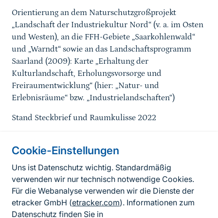
Orientierung an dem Naturschutzgroßprojekt
„Landschaft der Industriekultur Nord“ (v. a. im Osten
und Westen), an die FFH-Gebiete „Saarkohlenwald“
und „Warndt“ sowie an das Landschaftsprogramm
Saarland (2009): Karte „Erhaltung der
Kulturlandschaft, Erholungsvorsorge und
Freiraumentwicklung“ (hier: „Natur- und
Erlebnisräume“ bzw. „Industrielandschaften“)
Stand Steckbrief und Raumkulisse 2022
Cookie-Einstellungen
Informationen zur Seite
Uns ist Datenschutz wichtig. Standardmäßig
verwenden wir nur technisch notwendige Cookies.
Fußzeile
Kontakt zum BfN
Für die Webanalyse verwenden wir die Dienste der
Kontaktformular
etracker GmbH (
etracker.com
). Informationen zum
Datenschutz finden Sie in