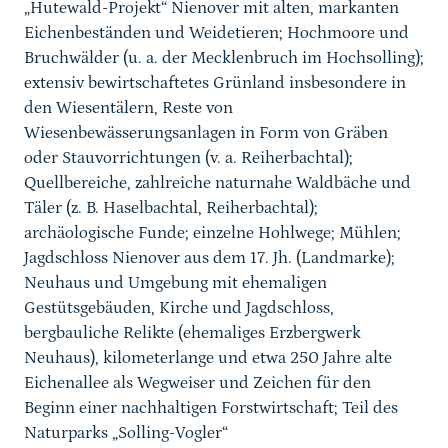
„Hutewald-Projekt“ Nienover mit alten, markanten
Eichenbeständen und Weidetieren; Hochmoore und
Bruchwälder (u. a. der Mecklenbruch im Hochsolling);
extensiv bewirtschaftetes Grünland insbesondere in
den Wiesentälern, Reste von
Wiesenbewässerungsanlagen in Form von Gräben
oder Stauvorrichtungen (v. a. Reiherbachtal);
Quellbereiche, zahlreiche naturnahe Waldbäche und
Täler (z. B. Haselbachtal, Reiherbachtal);
archäologische Funde; einzelne Hohlwege; Mühlen;
Jagdschloss Nienover aus dem 17. Jh. (Landmarke);
Neuhaus und Umgebung mit ehemaligen
Gestütsgebäuden, Kirche und Jagdschloss,
bergbauliche Relikte (ehemaliges Erzbergwerk
Neuhaus), kilometerlange und etwa 250 Jahre alte
Eichenallee als Wegweiser und Zeichen für den
Beginn einer nachhaltigen Forstwirtschaft; Teil des
Naturparks „Solling-Vogler“