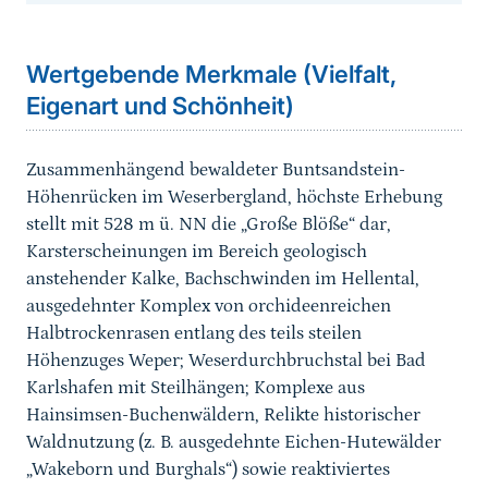
Sprungmarke
Wertgebende Merkmale (Vielfalt,
Eigenart und Schönheit)
Zusammenhängend bewaldeter Buntsandstein-
Höhenrücken im Weserbergland, höchste Erhebung
stellt mit 528 m ü. NN die „Große Blöße“ dar,
Karsterscheinungen im Bereich geologisch
anstehender Kalke, Bachschwinden im Hellental,
ausgedehnter Komplex von orchideenreichen
Halbtrockenrasen entlang des teils steilen
Höhenzuges Weper; Weserdurchbruchstal bei Bad
Karlshafen mit Steilhängen; Komplexe aus
Hainsimsen-Buchenwäldern, Relikte historischer
Waldnutzung (z. B. ausgedehnte Eichen-Hutewälder
„Wakeborn und Burghals“) sowie reaktiviertes