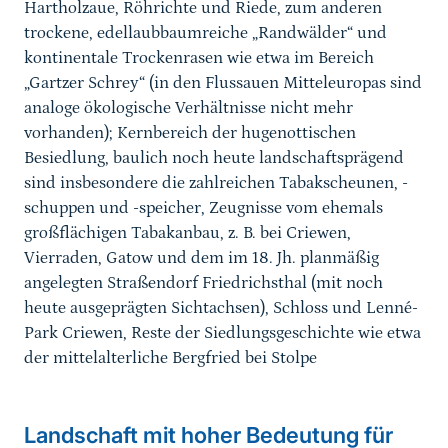
Hartholzaue, Röhrichte und Riede, zum anderen
trockene, edellaubbaumreiche „Randwälder“ und
kontinentale Trockenrasen
wie etwa im Bereich
„Gartzer Schrey“
(in den Flussauen Mitteleuropas sind
analoge ökologische Verhältnisse nicht mehr
vorhanden); Kernbereich der hugenottischen
Besiedlung, baulich noch heute landschaftsprägend
sind insbesondere die zahlreichen Tabakscheunen, -
schuppen und -speicher,
Zeugnisse vom
ehemals
großflächigen Tabakanbau, z. B. bei Criewen,
Vierraden, Gatow und dem im 18. Jh. planmäßig
angelegten Straßendorf Friedrichsthal (mit noch
heute ausgeprägten Sichtachsen),
Schloss und Lenné-
Park Criewen, Reste der Siedlungsgeschichte wie etwa
der mittelalterliche Bergfried bei Stolpe
Landschaft mit hoher Bedeutung für