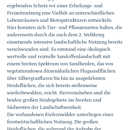
ergebenden Schutz vor einer Erholungs- und
Freizeitnutzung eine Vielfalt an unterschiedlichen
Lebensräumen und Biotopstrukturen entwickeln.
Hier konnten sich Tier- und Pflanzenarten halten, die
anderenorts durch die nach dem 2. Weltkrieg
einsetzende intensive landschaftliche Nutzung bereits
verschwunden sind. Es entstand eine ökologisch
wertvolle und reizvolle Sandoffenlandschaft mit
einem breiten Spektrum von Sandheiden, das von
vegetationslosen dünenähnlichen Flugsandflächen
über Silbergrasfluren bis hin zu ausgedehnten
Heideflächen, die sich bereits stellenweise
wiederbewalden, reicht. Hervorzuheben sind die
beiden großen Heidegebiete im Norden und
Südwesten der Landschaftseinheit.
Die vorhandenen Kiefernwälder unterliegen einer
forstwirtschaftlichen Nutzung. Die großen
Heideflächen, die aufgrund der Aufgabe der