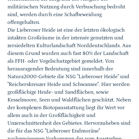
militärischen Nutzung durch Verbuschung bedroht
sind, werden durch eine Schafbeweidung
offengehalten.
Die Lieberoser Heide ist eine der letzten ökologisch
intakten Großräume in der intensiv genutzten und
zersiedelten Kulturlandschaft Norddeutschlands. Aus
diesem Grund wurden auch fast 80% der Landschaft
als FFH- oder Vogelschutzgebiet gemeldet. Von
herausragender Bedeutung sind innerhalb der
Natura2000-Gebiete die NSG "Lieberoser Heide" und
"Reicherskreuzer Heide und Schwansee". Hier werden
großflächige Heide- und Sandflächen, sowie
Kesselmoore, Seen und Waldflächen geschützt. Neben
der komplexen Biotopausstattung liegt ihr Wert vor
allem auch in der Großflächigkeit und
Unzerschnittenheit des Gebietes. Hervorzuheben sind
die für das NSG "Lieberoser Endmoräne"
nachgewiesenen Vorkommen der vom Aussterben