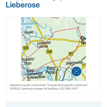
Lieberose
Vergrößern
Abgrenzung der Landschaft "Truppenübungsplatz Lieberose"
(82602), Kartengrundlage: © GeoBasis-DE/ BKG 2007