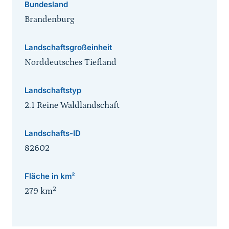
Bundesland
Brandenburg
Landschaftsgroßeinheit
Norddeutsches Tiefland
Landschaftstyp
2.1 Reine Waldlandschaft
Landschafts-ID
82602
Fläche in km²
2
279
km