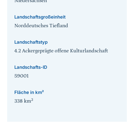
Niedersachsen
Landschaftsgroßeinheit
Norddeutsches Tiefland
Landschaftstyp
4.2 Ackergeprägte offene Kulturlandschaft
Landschafts-ID
59001
Fläche in km²
2
338
km
Sprungmarke