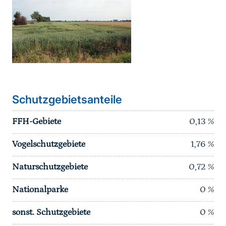
Schutzgebietsanteile
FFH-Gebiete
0,13
%
Vogelschutzgebiete
1,76
%
Naturschutzgebiete
0,72
%
Nationalparke
0
%
sonst. Schutzgebiete
0
%