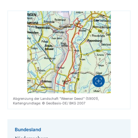
Vergrößern
Abgrenzung der Landschaft "Weener Geest" (59001),
Kartengrundlage: © GeoBasis-DE/ BKG 2007
Bundesland