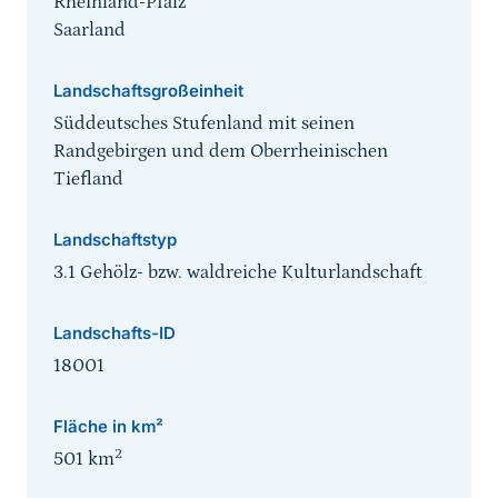
Rheinland-Pfalz
Saarland
Landschaftsgroßeinheit
Süddeutsches Stufenland mit seinen
Randgebirgen und dem Oberrheinischen
Tiefland
Landschaftstyp
3.1 Gehölz- bzw. waldreiche Kulturlandschaft
Landschafts-ID
18001
Fläche in km²
2
501
km