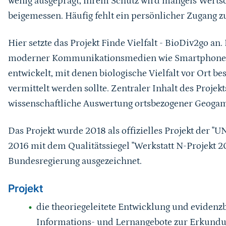
beigemessen. Häufig fehlt ein persönlicher Zugang z
Hier setzte das Projekt Finde Vielfalt - BioDiv2go a
moderner Kommunikationsmedien wie Smartphone un
entwickelt, mit denen biologische Vielfalt vor Ort b
vermittelt werden sollte. Zentraler Inhalt des Proje
wissenschaftliche Auswertung ortsbezogener Geogame
Das Projekt wurde 2018 als offizielles Projekt der "U
2016 mit dem Qualitätssiegel "Werkstatt N-Projekt 2
Bundesregierung ausgezeichnet.
Projekt
die theoriegeleitete Entwicklung und evidenz
Informations- und Lernangebote zur Erkundu