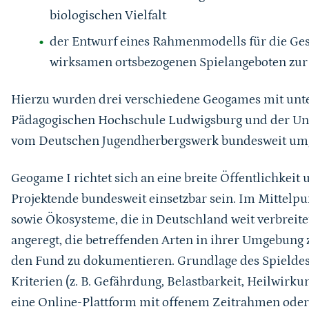
biologischen Vielfalt
der Entwurf eines Rahmenmodells für die Ge
wirksamen ortsbezogenen Spielangeboten zur 
Hierzu wurden drei verschiedene Geogames mit unt
Pädagogischen Hochschule Ludwigsburg und der Uni
vom Deutschen Jugendherbergswerk bundesweit umg
Geogame I richtet sich an eine breite Öffentlichkeit
Projektende bundesweit einsetzbar sein. Im Mittelpu
sowie Ökosysteme, die in Deutschland weit verbreit
angeregt, die betreffenden Arten in ihrer Umgebung
den Fund zu dokumentieren. Grundlage des Spielde
Kriterien (z. B. Gefährdung, Belastbarkeit, Heilwirkun
eine Online-Plattform mit offenem Zeitrahmen ode