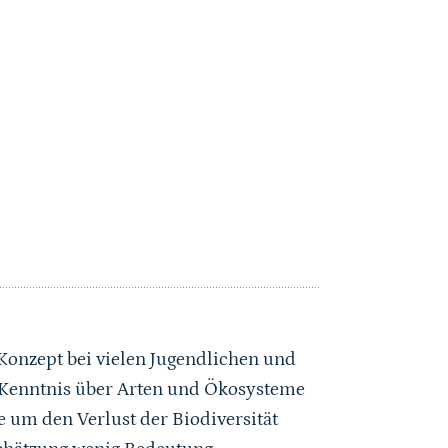
s Konzept bei vielen Jugendlichen und
e Kenntnis über Arten und Ökosysteme
e um den Verlust der Biodiversität
schätzung wenig Bedeutung