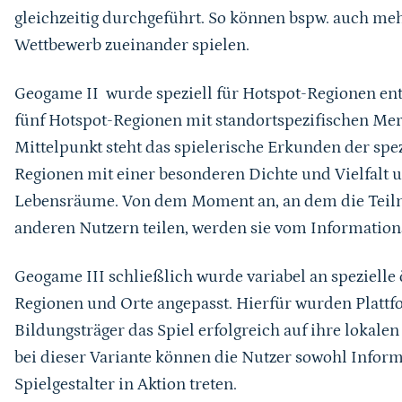
gleichzeitig durchgeführt. So können bspw. auch meh
Wettbewerb zueinander spielen.
Geogame II
wurde speziell für Hotspot-Regionen ent
fünf Hotspot-Regionen mit standortspezifischen Me
Mittelpunkt steht das spielerische Erkunden der spez
Regionen mit einer besonderen Dichte und Vielfalt 
Lebensräume. Von dem Moment an, an dem die Teil
anderen Nutzern teilen, werden sie vom Informations
Geogame III schließlich wurde variabel an spezielle
Regionen und Orte angepasst. Hierfür wurden Plattf
Bildungsträger das Spiel erfolgreich auf ihre lokal
bei dieser Variante können die Nutzer sowohl Informa
Spielgestalter in Aktion treten.