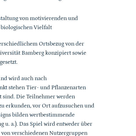
staltung von motivierenden und
biologischen Vielfalt
erschiedlichem Ortsbezug von der
versität Bamberg konzipiert sowie
esetzt.
 und wird auch nach
nkt stehen Tier- und Pflanzenarten
et sind. Die Teilnehmer werden
 zu erkunden, vor Ort aufzusuchen und
signs bilden wertbestimmende
g u. a.). Das Spiel wird entweder über
r von verschiedenen Nutzergruppen