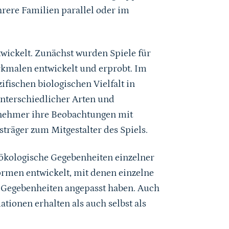
rere Familien parallel oder im
wickelt. Zunächst wurden Spiele für
rkmalen entwickelt und erprobt. Im
ifischen biologischen Vielfalt in
unterschiedlicher Arten und
nehmer ihre Beobachtungen mit
träger zum Mitgestalter des Spiels.
 ökologische Gegebenheiten einzelner
ormen entwickelt, mit denen einzelne
en Gegebenheiten angepasst haben. Auch
tionen erhalten als auch selbst als