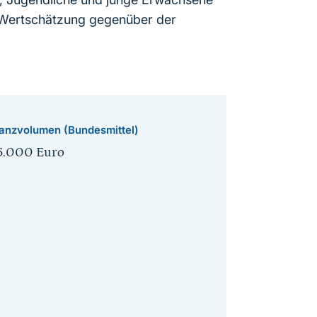
re Wertschätzung gegenüber der
anzvolumen (Bundesmittel)
5.000 Euro