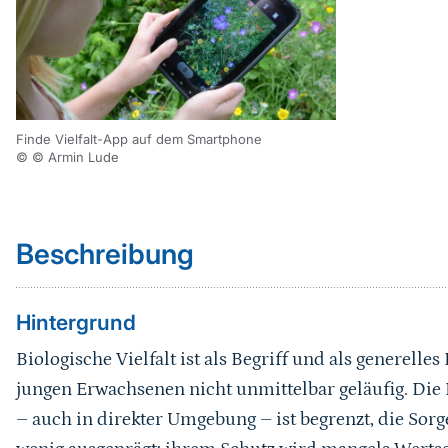
Finde Vielfalt-App auf dem Smartphone
© © Armin Lude
Sprungmarke
Beschreibung
Hintergrund
Biologische Vielfalt ist als Begriff und als generelle
jungen Erwachsenen nicht unmittelbar geläufig. Di
– auch in direkter Umgebung – ist begrenzt, die Sorg
wenig ausgeprägt; ihrem Schutz wird mangels Wert