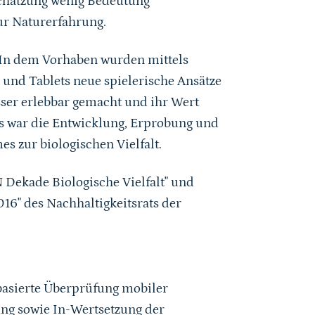
ur Naturerfahrung.
n. In dem Vorhaben wurden mittels
d Tablets neue spielerische Ansätze
esser erlebbar gemacht und ihr Wert
kts war die Entwicklung, Erprobung und
s zur biologischen Vielfalt.
N Dekade Biologische Vielfalt" und
016" des Nachhaltigkeitsrats der
basierte Überprüfung mobiler
ng sowie In-Wertsetzung der