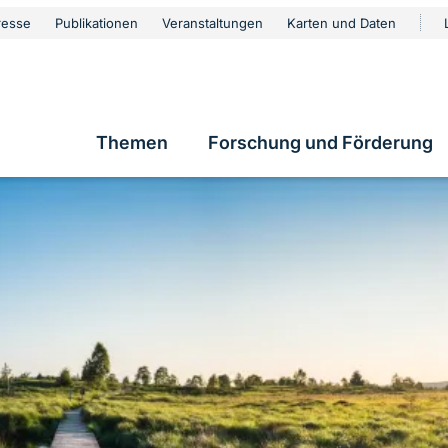
urschutz
resse
Publikationen
Veranstaltungen
Karten und Daten
vigation
Themen
Forschung und Förderung
Hauptnavigation