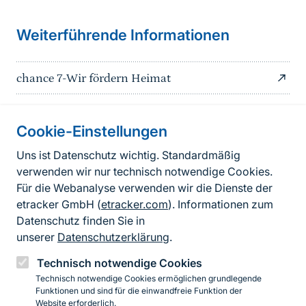
Weiterführende Informationen
chance 7-Wir fördern Heimat
Cookie-Einstellungen
Informationen zur Seite
Uns ist Datenschutz wichtig. Standardmäßig
verwenden wir nur technisch notwendige Cookies.
Fußzeile
Kontakt zum BfN
Für die Webanalyse verwenden wir die Dienste der
Kontaktformular
etracker GmbH (
etracker.com
). Informationen zum
Datenschutz finden Sie in
Erklärung zur Barrierefreiheit
unserer
Datenschutzerklärung
.
Impressum
Technisch notwendige Cookies
Technisch notwendige Cookies ermöglichen grundlegende
Datenschutz
Funktionen und sind für die einwandfreie Funktion der
Website erforderlich.