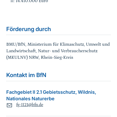
II: 14.410.000 Euro
Förderung durch
BMU/BfN, Ministerium für Klimaschutz, Umwelt und
Landwirtschaft, Natur- und Verbraucherschutz
(MKULNV) NRW, Rhein-Sieg-Kreis
Kontakt im BfN
Fachgebiet II 2.1 Gebietsschutz, Wildnis,
Nationales Naturerbe
fg-II21@bfn.de
Sprungmarke