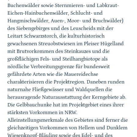
Buchenwälder sowie Sternmieren- und Labkraut-
Eichen-Hainbuchenwälder, Schlucht- und
Hangmischwälder, Auen-, Moor- und Bruchwälder)
des Siebengebirges und des Leuscheids mit der
Leitart Schwarzstorch, die kulturhistorisch
gewachsenen Streuobstwiesen im Pleiser Hügelland
mit Brutvorkommen des Steinkauzes und die
großflächigen Fels- und Steilhangbiotope als
nördliche Verbreitungsgrenze für bundesweit
gefährdete Arten wie die Mauereidechse
charakterisieren die Projektregion. Daneben runden
naturnahe Fließgewässer und Waldquellen die
herausragende Naturausstattung der Kerngebiete ab.
Die Gelbbauchunke hat im Projektgebiet eines ihrer
stärksten Vorkommen in NRW.
Alleinstellungsmerkmale des Gebietes sind ferner die
gleichzeitigen Vorkommen von Hellem und Dunklem
Wiesenknopf-Bläuling sowie des Edel- und des