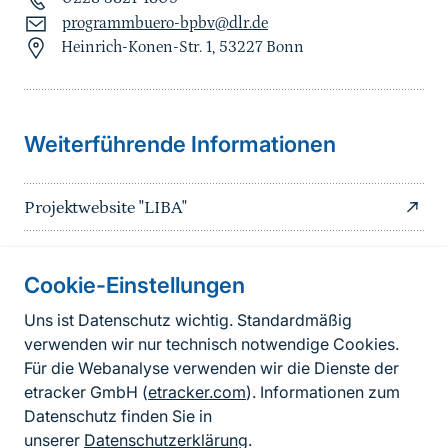
programmbuero-bpbv@dlr.de
Heinrich-Konen-Str. 1, 53227 Bonn
Sprungmarke
Weiterführende Informationen
Projektwebsite "LIBA"
Cookie-Einstellungen
Informationen zur Seite
Uns ist Datenschutz wichtig. Standardmäßig
verwenden wir nur technisch notwendige Cookies.
Fußzeile
Kontakt zum BfN
Für die Webanalyse verwenden wir die Dienste der
Kontaktformular
etracker GmbH (
etracker.com
). Informationen zum
Datenschutz finden Sie in
Erklärung zur Barrierefreiheit
unserer
Datenschutzerklärung
.