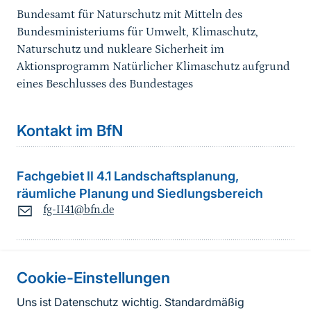
Bundesamt für Naturschutz mit Mitteln des
Bundesministeriums für Umwelt, Klimaschutz,
Naturschutz und nukleare Sicherheit im
Aktionsprogramm Natürlicher Klimaschutz aufgrund
eines Beschlusses des Bundestages
Kontakt im BfN
Fachgebiet II 4.1 Landschaftsplanung,
räumliche Planung und Siedlungsbereich
fg-II41@bfn.de
Cookie-Einstellungen
Informationen zur Seite
Uns ist Datenschutz wichtig. Standardmäßig