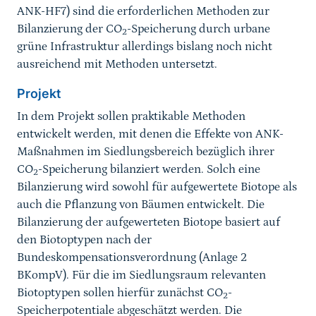
ANK-HF7) sind die erforderlichen Methoden zur
Bilanzierung der CO
-Speicherung durch urbane
2
grüne Infrastruktur allerdings bislang noch nicht
ausreichend mit Methoden untersetzt.
Projekt
In dem Projekt sollen praktikable Methoden
entwickelt werden, mit denen die Effekte von ANK-
Maßnahmen im Siedlungsbereich bezüglich ihrer
CO
-Speicherung bilanziert werden. Solch eine
2
Bilanzierung wird sowohl für aufgewertete Biotope als
auch die Pflanzung von Bäumen entwickelt. Die
Bilanzierung der aufgewerteten Biotope basiert auf
den Biotoptypen nach der
Bundeskompensationsverordnung (Anlage 2
BKompV). Für die im Siedlungsraum relevanten
Biotoptypen sollen hierfür zunächst CO
-
2
Speicherpotentiale abgeschätzt werden. Die