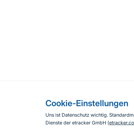
Cookie-Einstellungen
Uns ist Datenschutz wichtig. Standard
Dienste der etracker GmbH (
etracker.c