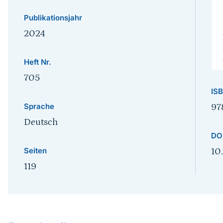
Publikationsjahr
2024
Heft Nr.
705
IS
Sprache
97
Deutsch
DO
Seiten
10
119
Sprungmarke