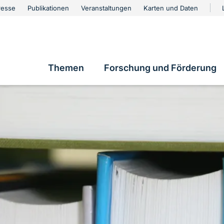
urschutz
resse
Publikationen
Veranstaltungen
Karten und Daten
vigation
Themen
Forschung und Förderung
Hauptnavigation