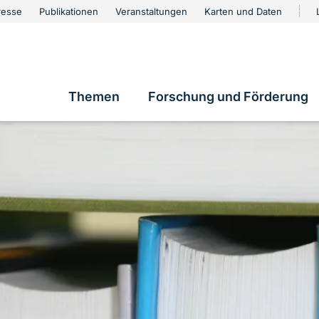
urschutz
resse
Publikationen
Veranstaltungen
Karten und Daten
vigation
Themen
Forschung und Förderung
Hauptnavigation