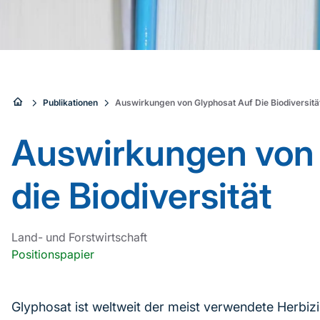
Sie
Publikationen
Auswirkungen von Glyphosat Auf Die Biodiversitä
sind
Auswirkungen von 
hier:
die Biodiversität
Land- und Forstwirtschaft
Positionspapier
Glyphosat ist weltweit der meist verwendete Herbizi