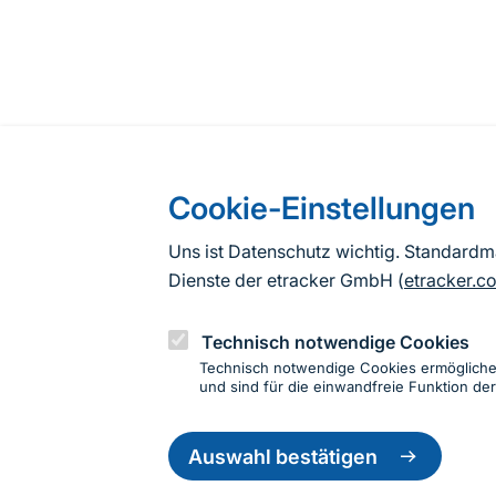
Cookie-Einstellungen
Uns ist Datenschutz wichtig. Standard
Dienste der etracker GmbH (
etracker.c
Technisch notwendige Cookies
Technisch notwendige Cookies ermöglich
und sind für die einwandfreie Funktion der
Einwillig
Informationen zur Seite
zurückzie
Auswahl bestätigen