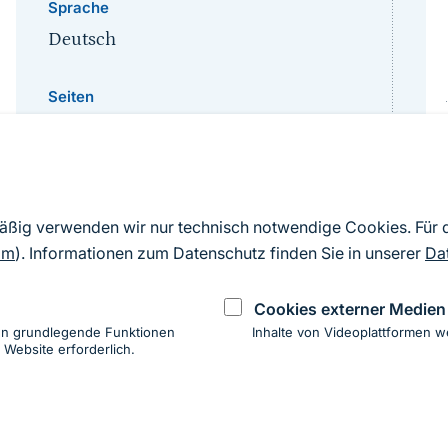
Sprache
Deutsch
Seiten
13
mäßig verwenden wir nur technisch notwendige Cookies. Für
om
). Informationen zum Datenschutz finden Sie in unserer
Da
Cookies externer Medien
en grundlegende Funktionen
Inhalte von Videoplattformen w
 Website erforderlich.
ung
hen