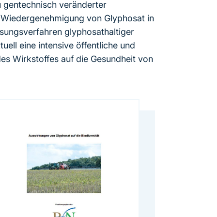
u gentechnisch veränderter
er Wiedergenehmigung von Glyphosat in
sungsverfahren glyphosathaltiger
uell eine intensive öffentliche und
es Wirkstoffes auf die Gesundheit von