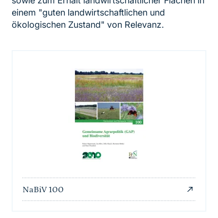
sowie zum Erhalt landwirtschaftlicher Flächen in
einem "guten landwirtschaftlichen und
ökologischen Zustand" von Relevanz.
NaBiV 100