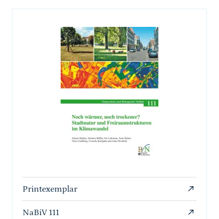
Printexemplar
NaBiV 111