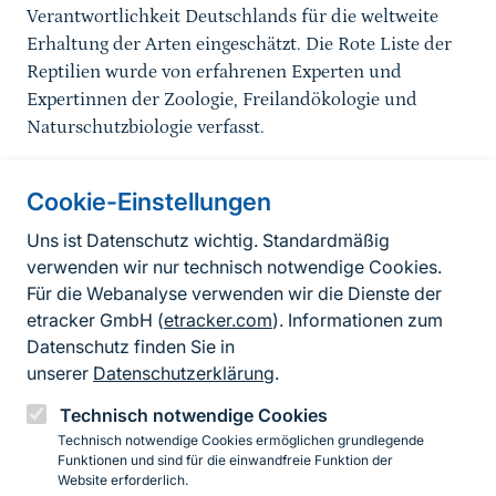
Verantwortlichkeit Deutschlands für die weltweite
Erhaltung der Arten eingeschätzt. Die Rote Liste der
Reptilien wurde von erfahrenen Experten und
Expertinnen der Zoologie, Freilandökologie und
Naturschutzbiologie verfasst.
Cookie-Einstellungen
Informationen zur Seite
Uns ist Datenschutz wichtig. Standardmäßig
verwenden wir nur technisch notwendige Cookies.
Fußzeile
Kontakt zum BfN
Für die Webanalyse verwenden wir die Dienste der
Kontaktformular
etracker GmbH (
etracker.com
). Informationen zum
Datenschutz finden Sie in
Erklärung zur Barrierefreiheit
unserer
Datenschutzerklärung
.
Impressum
Technisch notwendige Cookies
Technisch notwendige Cookies ermöglichen grundlegende
Datenschutz
Funktionen und sind für die einwandfreie Funktion der
Website erforderlich.