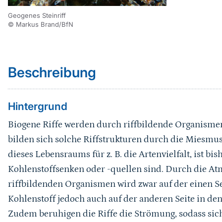
Geogenes Steinriff
© Markus Brand/BfN
Sprungmarke
Beschreibung
Hintergrund
Biogene Riffe werden durch riffbildende Organismen
bilden sich solche Riffstrukturen durch die Miesmusc
dieses Lebensraums für z. B. die Artenvielfalt, ist bi
Kohlenstoffsenken oder -quellen sind. Durch die A
riffbildenden Organismen wird zwar auf der einen S
Kohlenstoff jedoch auch auf der anderen Seite in de
Zudem beruhigen die Riffe die Strömung, sodass sich