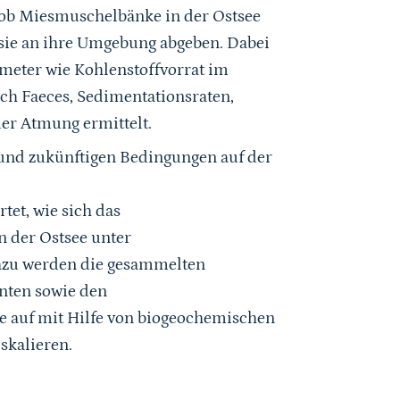
, ob Miesmuschelbänke in der Ostsee
sie an ihre Umgebung abgeben. Dabei
meter wie Kohlenstoffvorrat im
ch Faeces, Sedimentationsraten,
er Atmung ermittelt.
 und zukünftigen Bedingungen auf der
tet, wie sich das
n der Ostsee unter
azu werden die gesammelten
nten sowie den
 auf mit Hilfe von biogeochemischen
 skalieren.