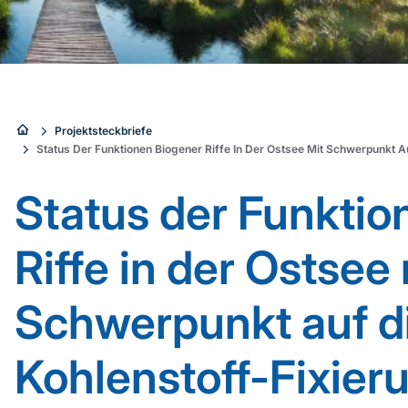
Sie
Projektsteckbriefe
Status Der Funktionen Biogener Riffe In Der Ostsee Mit Schwerpunkt A
sind
Status der Funktio
hier:
Riffe in der Ostsee 
Schwerpunkt auf d
Kohlenstoff-Fixier