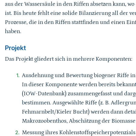
aus der Wassersäule in den Riffen absetzen kann, wo
ist. Bis heute fehlt eine solide Bilanzierung all de
Prozesse, die in den Riffen stattfinden und einen Ei
haben.
Projekt
Das Projekt gliedert sich in mehrere Komponenten:
Ausdehnung und Bewertung biogener Riffe in
In dieser Komponente werden bereits bekannt
(IOW-Datenbank) zusammengefasst und darge
bestimmen. Ausgewählte Riffe (z. B. Adlergr
Fehmarnbelt/Kieler Bucht) werden dann detailli
Makrozoobenthos, Abschätzung der Biomasse 
Messung ihres Kohlenstoffspeicherpotenzials