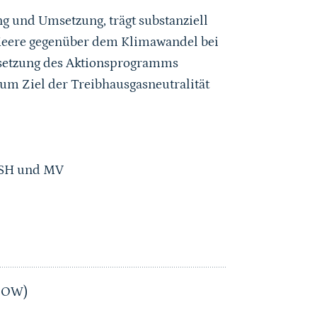
 und Umsetzung, trägt substanziell
 Meere gegenüber dem Klimawandel bei
msetzung des Aktionsprogramms
um Ziel der Treibhausgasneutralität
e SH und MV
(IOW)