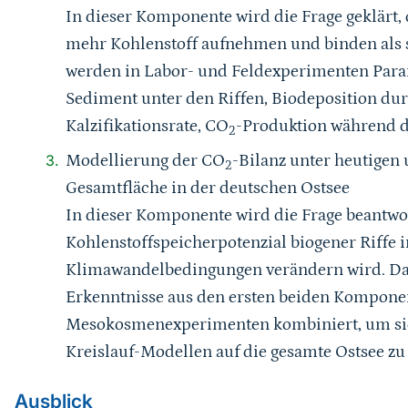
In dieser Komponente wird die Frage geklärt
mehr Kohlenstoff aufnehmen und binden als 
werden in Labor- und Feldexperimenten Para
Sediment unter den Riffen, Biodeposition dur
Kalzifikationsrate, CO
-Produktion während d
2
Modellierung der CO
-Bilanz unter heutigen
2
Gesamtfläche in der deutschen Ostsee
In dieser Komponente wird die Frage beantwor
Kohlenstoffspeicherpotenzial biogener Riffe i
Klimawandelbedingungen verändern wird. D
Erkenntnisse aus den ersten beiden Kompone
Mesokosmenexperimenten kombiniert, um sie
Kreislauf-Modellen auf die gesamte Ostsee zu
Ausblick