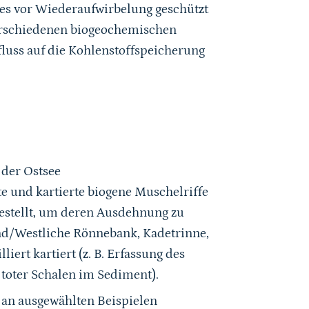
 es vor Wiederaufwirbelung geschützt
r verschiedenen biogeochemischen
nfluss auf die Kohlenstoffspeicherung
 der Ostsee
e und kartierte biogene Muschelriffe
stellt, um deren Ausdehnung zu
und/Westliche Rönnebank, Kadetrinne,
ert kartiert (z. B. Erfassung des
toter Schalen im Sediment).
 an ausgewählten Beispielen