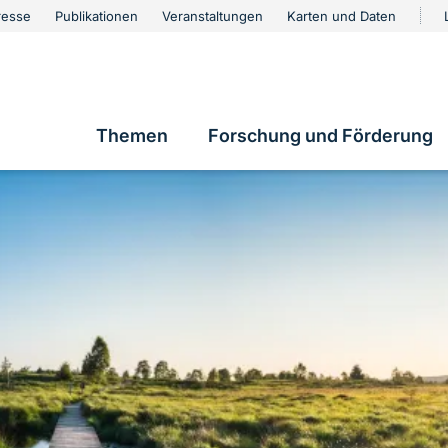
urschutz
resse
Publikationen
Veranstaltungen
Karten und Daten
vigation
Themen
Forschung und Förderung
Hauptnavigation