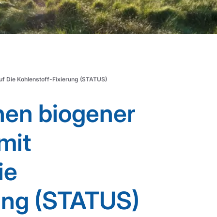
uf Die Kohlenstoff-Fixierung (STATUS)
nen biogener
mit
ie
ung (STATUS)