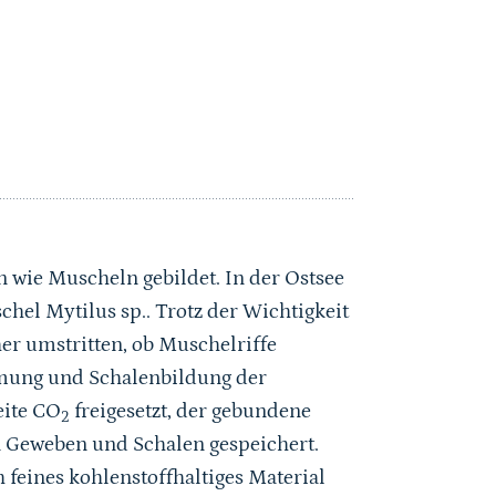
 wie Muscheln gebildet. In der Ostsee
hel Mytilus sp.. Trotz der Wichtigkeit
sher umstritten, ob Muschelriffe
tmung und Schalenbildung der
eite CO
freigesetzt, der gebundene
2
n Geweben und Schalen gespeichert.
 feines kohlenstoffhaltiges Material