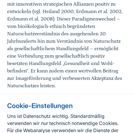
mit innovativen strategischen Allianzen positiv zu
entwickeln (vgl. Heiland 2000, Erdmann et al. 2002,
Erdmann et al. 2008). Dieser Paradigmenwechsel –
vom bioökologisch-ethisch begründeten
Naturschutzverständnis des ausgehenden 20.
Jahrhunderts hin zum Verständnis von Naturschutz
als gesellschaftlichem Handlungsfeld – ermöglicht
eine Verbindung zum gesellschaftlich positiv
besetzten Handlungsfeld „Gesundheit und Wohl-
befinden“. Er kann zudem einen wertvollen Beitrag
zur Imageförderung und verbesserten Akzeptanz des
Naturschutzes leisten.
Cookie-Einstellungen
Informationen zur Seite
Uns ist Datenschutz wichtig. Standardmäßig
verwenden wir nur technisch notwendige Cookies.
Fußzeile
Kontakt zum BfN
Für die Webanalyse verwenden wir die Dienste der